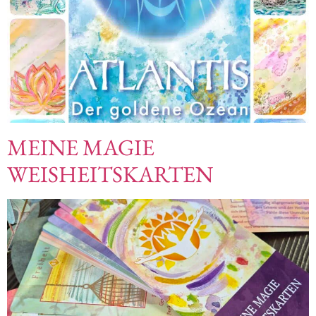
MEINE MAGIE
WEISHEITSKARTEN