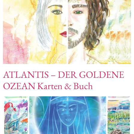
ATLANTIS – DER GOLDENE
OZEAN Karten & Buch