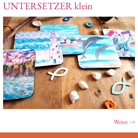
UNTERSETZER klein
Weiter
→