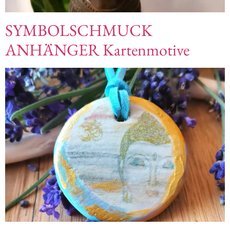
SYMBOLSCHMUCK
ANHÄNGER Kartenmotive