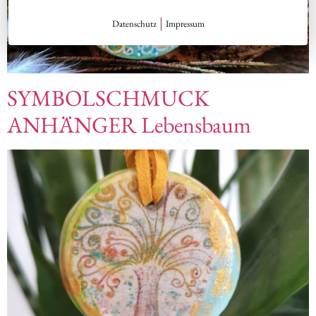
|
Datenschutz
Impressum
SYMBOLSCHMUCK
ANHÄNGER Lebensbaum