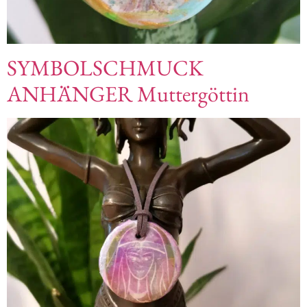
SYMBOLSCHMUCK
ANHÄNGER Muttergöttin