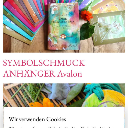
SYMBOLSCHMUCK
ANHÄNGER Avalon
Wir verwenden Cookies