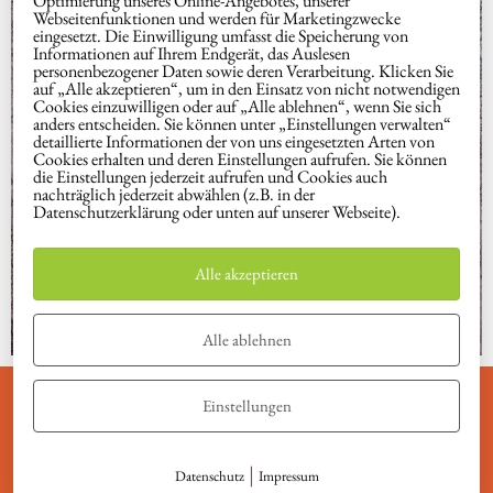
Optimierung unseres Online-Angebotes, unserer
Webseitenfunktionen und werden für Marketingzwecke
eingesetzt. Die Einwilligung umfasst die Speicherung von
Informationen auf Ihrem Endgerät, das Auslesen
personenbezogener Daten sowie deren Verarbeitung. Klicken Sie
auf „Alle akzeptieren“, um in den Einsatz von nicht notwendigen
Cookies einzuwilligen oder auf „Alle ablehnen“, wenn Sie sich
anders entscheiden. Sie können unter „Einstellungen verwalten“
detaillierte Informationen der von uns eingesetzten Arten von
Cookies erhalten und deren Einstellungen aufrufen. Sie können
die Einstellungen jederzeit aufrufen und Cookies auch
nachträglich jederzeit abwählen (z.B. in der
Datenschutzerklärung oder unten auf unserer Webseite).
Alle akzeptieren
Alle ablehnen
Einstellungen
info@meine-magie.at
|
Datenschutz
Impressum